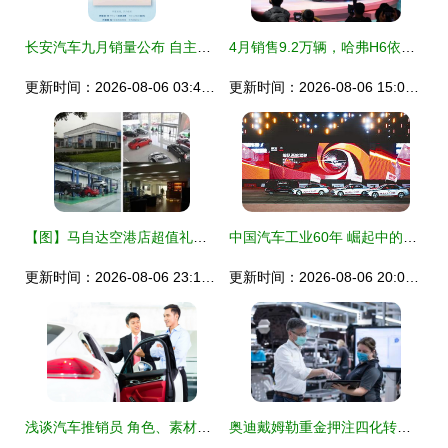
长安汽车九月销量公布 自主品牌新能源销量再创新高，领跑行业变革
4月销售9.2万辆，哈弗H6依旧冠军，坦克后劲十足——长城汽车究竟有多厉害？
更新时间：2026-08-06 03:44:03
更新时间：2026-08-06 15:01:19
【图】马自达空港店超值礼包为您呈现_天津市骏达汽车销售服务_车商汇_汽车之家
中国汽车工业60年 崛起中的巨变与销售奇迹
更新时间：2026-08-06 23:15:13
更新时间：2026-08-06 20:05:53
浅谈汽车推销员 角色、素材与视觉呈现
奥迪戴姆勒重金押注四化转型 大象转身的机遇与阵痛