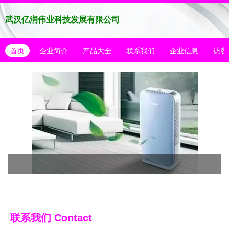
武汉亿润伟业科技发展有限公司
首页
企业简介
产品大全
联系我们
企业信息
访客
联系我们
Contact