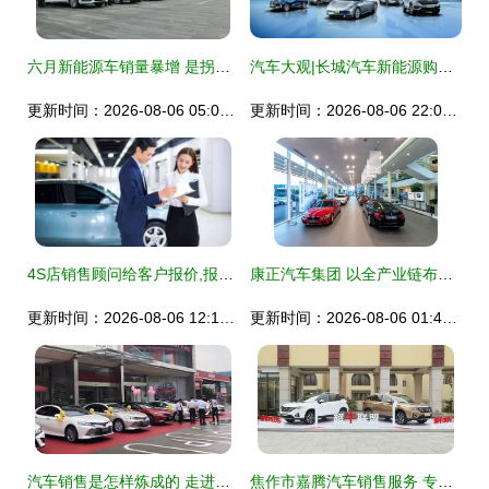
六月新能源车销量暴增 是拐点信号，还是内在必然？
汽车大观|长城汽车新能源购车节:一场“技术与产品”加持的营销革命
更新时间：2026-08-06 05:00:11
更新时间：2026-08-06 22:03:27
4S店销售顾问给客户报价,报高了客户跑,报低了不挣钱,怎么破?
康正汽车集团 以全产业链布局重新定义汽车销售
更新时间：2026-08-06 12:15:51
更新时间：2026-08-06 01:44:00
汽车销售是怎样炼成的 走进他们不为人知的一面
焦作市嘉腾汽车销售服务 专业品质，畅享无忧驾乘