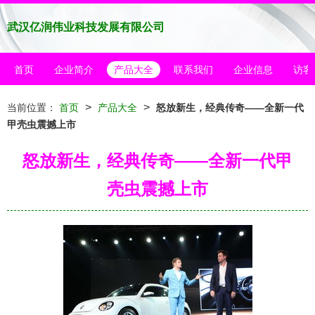
武汉亿润伟业科技发展有限公司
首页
企业简介
产品大全
联系我们
企业信息
访客
>
>
当前位置：
首页
产品大全
怒放新生，经典传奇——全新一代
甲壳虫震撼上市
怒放新生，经典传奇——全新一代甲
壳虫震撼上市