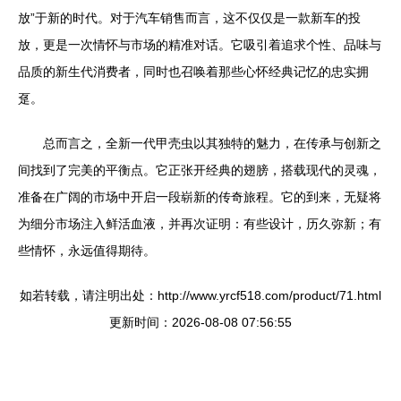
放”于新的时代。对于汽车销售而言，这不仅仅是一款新车的投
放，更是一次情怀与市场的精准对话。它吸引着追求个性、品味与
品质的新生代消费者，同时也召唤着那些心怀经典记忆的忠实拥
趸。
总而言之，全新一代甲壳虫以其独特的魅力，在传承与创新之
间找到了完美的平衡点。它正张开经典的翅膀，搭载现代的灵魂，
准备在广阔的市场中开启一段崭新的传奇旅程。它的到来，无疑将
为细分市场注入鲜活血液，并再次证明：有些设计，历久弥新；有
些情怀，永远值得期待。
如若转载，请注明出处：http://www.yrcf518.com/product/71.html
更新时间：2026-08-08 07:56:55