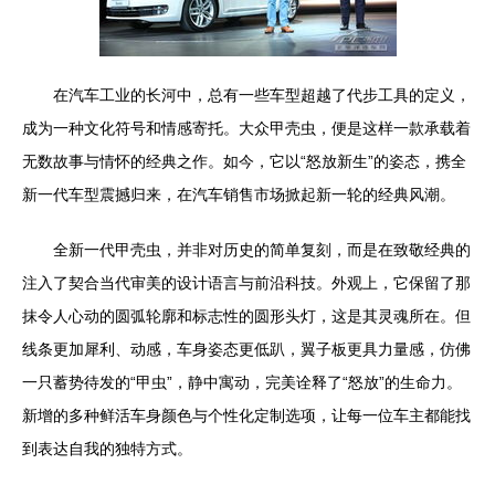
在汽车工业的长河中，总有一些车型超越了代步工具的定义，
成为一种文化符号和情感寄托。大众甲壳虫，便是这样一款承载着
无数故事与情怀的经典之作。如今，它以“怒放新生”的姿态，携全
新一代车型震撼归来，在汽车销售市场掀起新一轮的经典风潮。
全新一代甲壳虫，并非对历史的简单复刻，而是在致敬经典的
注入了契合当代审美的设计语言与前沿科技。外观上，它保留了那
抹令人心动的圆弧轮廓和标志性的圆形头灯，这是其灵魂所在。但
线条更加犀利、动感，车身姿态更低趴，翼子板更具力量感，仿佛
一只蓄势待发的“甲虫”，静中寓动，完美诠释了“怒放”的生命力。
新增的多种鲜活车身颜色与个性化定制选项，让每一位车主都能找
到表达自我的独特方式。