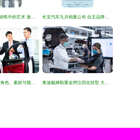
车碰撞图在汽车销售中的艺术 激发兴趣、引导决策
长安汽车九月销量公布 自主品牌新能源销量再创新高，领跑行业变革
浅谈汽车推销员 角色、素材与视觉呈现
奥迪戴姆勒重金押注四化转型 大象转身的机遇与阵痛