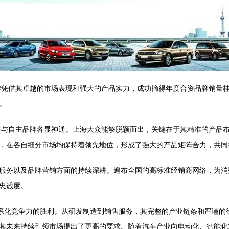
品牌凭借其卓越的市场表现和强大的产品实力，成功摘得年度合资品牌销量
。
合资与自主品牌各显神通。上海大众能够脱颖而出，关键在于其精准的产品
，在各自细分市场均保持着领先地位，形成了强大的产品矩阵合力，共同
服务以及品牌营销方面的持续深耕。遍布全国的高标准经销商网络，为消
忠诚度。
体系化竞争力的胜利。从研发制造到销售服务，其完整的产业链条和严谨的
其未来持续引领市场提出了更高的要求。随着汽车产业向电动化、智能化