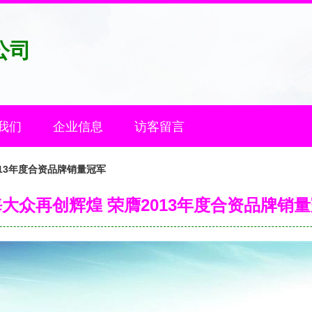
公司
我们
企业信息
访客留言
013年度合资品牌销量冠军
大众再创辉煌 荣膺2013年度合资品牌销