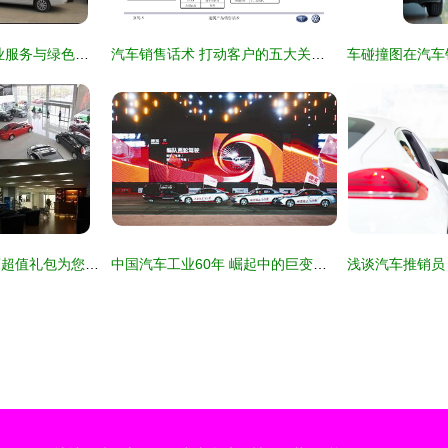
济南国华比亚迪 专业服务与绿色出行的先锋力量
汽车销售话术 打动客户的五大关键步骤
【图】马自达空港店超值礼包为您呈现_天津市骏达汽车销售服务_车商汇_汽车之家
中国汽车工业60年 崛起中的巨变与销售奇迹