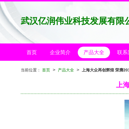
武汉亿润伟业科技发展有限
首页
企业简介
产品大全
联系
>
>
当前位置：
首页
产品大全
上海大众再创辉煌 荣膺2
上海