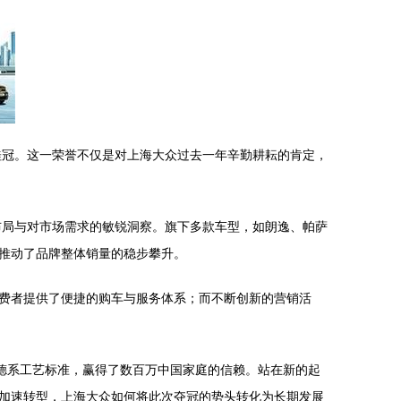
桂冠。这一荣誉不仅是对上海大众过去一年辛勤耕耘的肯定，
布局与对市场需求的敏锐洞察。旗下多款车型，如朗逸、帕萨
推动了品牌整体销量的稳步攀升。
费者提供了便捷的购车与服务体系；而不断创新的营销活
德系工艺标准，赢得了数百万中国家庭的信赖。站在新的起
加速转型，上海大众如何将此次夺冠的势头转化为长期发展