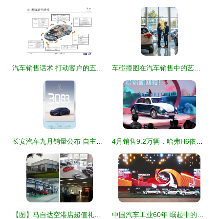
汽车销售话术 打动客户的五大关键步骤
车碰撞图在汽车销售中的艺术 激发兴趣、引导决策
长安汽车九月销量公布 自主品牌新能源销量再创新高，领跑行业变革
4月销售9.2万辆，哈弗H6依旧冠军，坦克后劲十足——长城汽车究竟有多厉害？
【图】马自达空港店超值礼包为您呈现_天津市骏达汽车销售服务_车商汇_汽车之家
中国汽车工业60年 崛起中的巨变与销售奇迹