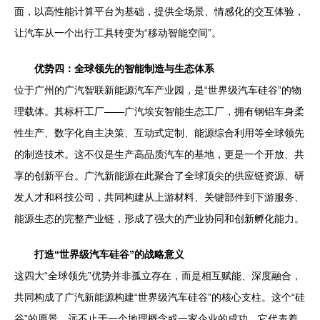
面，以高性能计算平台为基础，提供全场景、情感化的交互体验，
让汽车从一个出行工具转变为“移动智能空间”。
优势四：全球领先的智能制造与生态体系
位于广州的广汽智联新能源汽车产业园，是“世界级汽车硅谷”的物
理载体。其标杆工厂——广汽埃安智能生态工厂，拥有钢铝车身柔
性生产、数字化自主决策、互动式定制、能源综合利用等全球领先
的制造技术。这不仅是生产高品质汽车的基地，更是一个开放、共
享的创新平台。广汽新能源在此聚合了全球顶尖的供应链资源、研
发人才和科技公司，共同构建从上游材料、关键部件到下游服务、
能源生态的完整产业链，形成了强大的产业协同和创新孵化能力。
打造“世界级汽车硅谷”的战略意义
这四大“全球领先”优势并非孤立存在，而是相互赋能、深度融合，
共同构成了广汽新能源构建“世界级汽车硅谷”的核心支柱。这个“硅
谷”的愿景，远不止于一个地理概念或一家企业的成功。它代表着