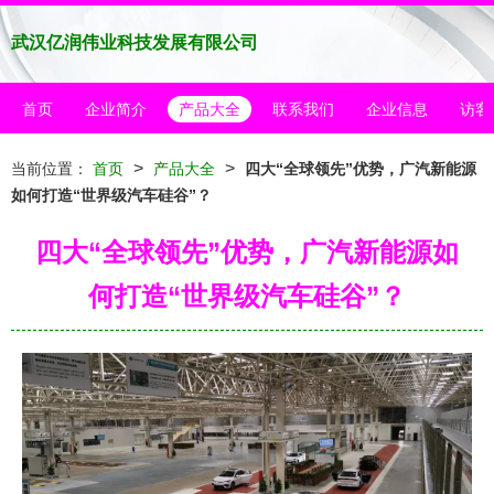
武汉亿润伟业科技发展有限公司
首页
企业简介
产品大全
联系我们
企业信息
访客
>
>
当前位置：
首页
产品大全
四大“全球领先”优势，广汽新能源
如何打造“世界级汽车硅谷”？
四大“全球领先”优势，广汽新能源如
何打造“世界级汽车硅谷”？